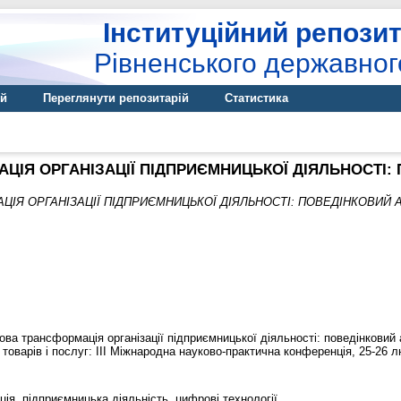
Інституційний репозит
Рівненського державног
ій
Переглянути репозитарій
Статистика
ІЯ ОРГАНІЗАЦІЇ ПІДПРИЄМНИЦЬКОЇ ДІЯЛЬНОСТІ:
ІЯ ОРГАНІЗАЦІЇ ПІДПРИЄМНИЦЬКОЇ ДІЯЛЬНОСТІ: ПОВЕДІНКОВИЙ А
ва трансформація організації підприємницької діяльності: поведінковий а
товарів і послуг: ІІІ Міжнародна науково-практична конференція, 25-26 лют
я, підприємницька діяльність, цифрові технології