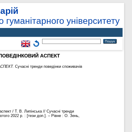
арій
о гуманітарного університету
 ПОВЕДІНКОВИЙ АСПЕКТ
СПЕКТ.
Сучасні тренди поведінки споживачів
спект / Т. В. Липінська // Сучасні тренди
ого 2022 р. : [тези доп.]. – Рівне : О. Зень,