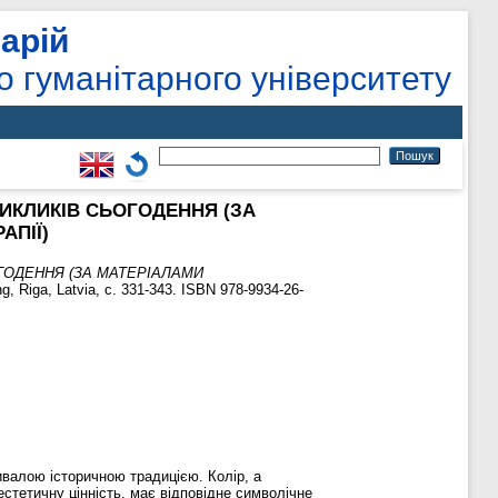
арій
о гуманітарного університету
ВИКЛИКІВ СЬОГОДЕННЯ (ЗА
АПІЇ)
ОГОДЕННЯ (ЗА МАТЕРІАЛАМИ
ing, Riga, Latvia, с. 331-343. ISBN 978-9934-26-
ривалою історичною традицією. Колір, а
 естетичну цінність, має відповідне символічне