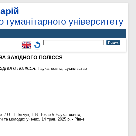
арій
о гуманітарного університету
ВА ЗАХІДНОГО ПОЛІССЯ
ІДНОГО ПОЛІССЯ.
Наука, освіта, суспільство
 О. П. Ільчук, І. В. Токар // Наука, освіта,
и та молодих учених, 14 трав. 2025 р. - Рівне