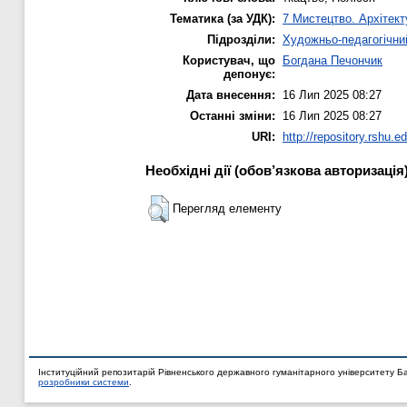
Тематика (за УДК):
7 Мистецтво. Архітект
Підрозділи:
Художньо-педагогічни
Користувач, що
Богдана Печончик
депонує:
Дата внесення:
16 Лип 2025 08:27
Останні зміни:
16 Лип 2025 08:27
URI:
http://repository.rshu.e
Необхідні дії (обов’язкова авторизація
Перегляд елементу
Інституційний репозитарій Рівненського державного гуманітарного університету Б
розробники системи
.