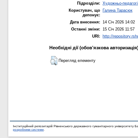
Підрозділи:
Художньо-педагог
Користувач, що
Галина Тарасюк
депонує:
Дата внесення:
14 Січ 2026 14:02
Останні зміни:
15 Січ 2026 11:57
URI:
http://repository.rs
Необхідні дії (обов’язкова авторизація
Перегляд елементу
Інституційний репозитарій Рівненського державного гуманітарного університету Б
розробники системи
.