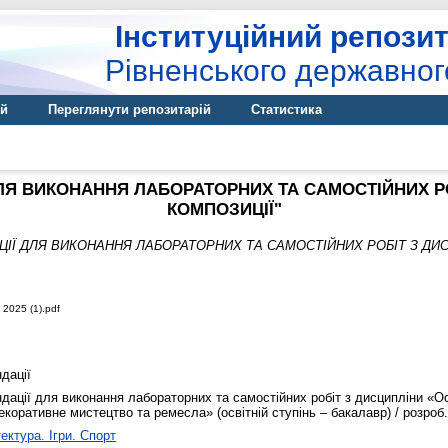
Інституційний репозит
Рівненського державног
ій
Переглянути репозитарій
Статистика
ЛЯ ВИКОНАННЯ ЛАБОРАТОРНИХ ТА САМОСТІЙНИХ Р
КОМПОЗИЦІЇ"
ІЇ ДЛЯ ВИКОНАННЯ ЛАБОРАТОРНИХ ТА САМОСТІЙНИХ РОБІТ З ДИС
2025 (1).pdf
дації
дації для виконання лабораторних та самостійних робіт з дисципліни «Ос
екоративне мистецтво та ремесла» (освітній ступінь – бакалавр) / розроб. 
ектура. Ігри. Спорт