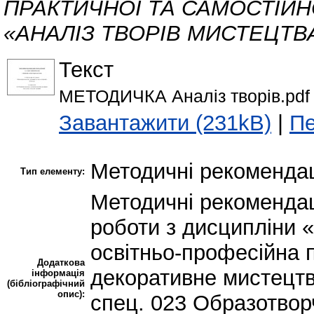
ПРАКТИЧНОЇ ТА САМОСТІЙН
«АНАЛІЗ ТВОРІВ МИСТЕЦТВ
Текст
МЕТОДИЧКА Аналіз творів.pdf
Завантажити (231kB)
|
Пе
Методичні рекомендац
Тип елементу:
Методичні рекомендаці
роботи з дисципліни «
освітньо-професійна 
Додаткова
декоративне мистецтв
інформація
(бібліографічний
опис):
спец. 023 Образотвор