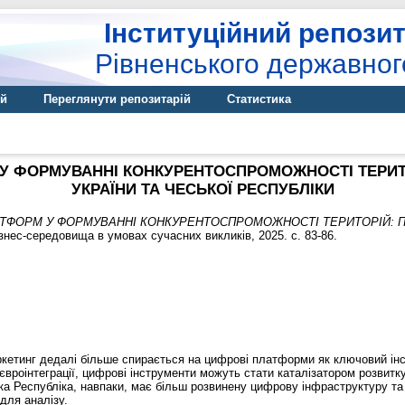
Інституційний репозит
Рівненського державног
ій
Переглянути репозитарій
Статистика
У ФОРМУВАННІ КОНКУРЕНТОСПРОМОЖНОСТІ ТЕРИТО
УКРАЇНИ ТА ЧЕСЬКОЇ РЕСПУБЛІКИ
ТФОРМ У ФОРМУВАННІ КОНКУРЕНТОСПРОМОЖНОСТІ ТЕРИТОРІЙ: ПО
знес-середовища в умовах сучасних викликів, 2025. с. 83-86.
аркетинг дедалі більше спирається на цифрові платформи як ключовий і
 євроінтеграції, цифрові інструменти можуть стати каталізатором розвитку 
ька Республіка, навпаки, має більш розвинену цифрову інфраструктуру та
для аналізу.