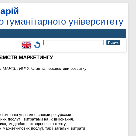
арій
о гуманітарного університету
ИЄМСТВ МАРКЕТИНГУ
В МАРКЕТИНГУ.
Стан та перспективи розвитку
о компанія управляє своїми ресурсами.
их послуг і витратами на їх виконання.
ка, медіабаїнг, створення контенту,
 маркетингових послуг, так і загальні витрати