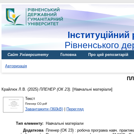
Інституційний 
Рівненського де
Сайт Університету
Головна
Про цей репозитарій
Авторизація
ПЛ
Крайлюк Л.В.
(2025)
ПЛЕНЕР (ОК 23).
[Навчальні матеріали]
Текст
Пленер СО.pdf
Завантажити (360kB)
|
Перегляд
Тип елементу:
Навчальні матеріали
Додаткова
Пленер (ОК 23) : робоча програма навч. практики