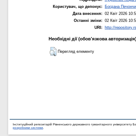
Користувач, що депонує:
Богдана Печонч
Дата внесення:
02 Квіт 2026 10:
Останні зміни:
02 Квіт 2026 10:
URI:
http://repository.
Необхідні дії (обов’язкова авторизація
Перегляд елементу
Інституційний репозитарій Рівненського державного гуманітарного університету Б
розробники системи
.