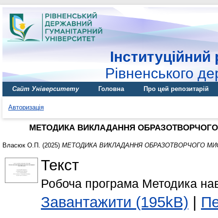
Інституційний 
Рівненського де
Сайт Університету
Головна
Про цей репозитарій
Авторизація
МЕТОДИКА ВИКЛАДАННЯ ОБРАЗОТВОРЧОГО 
Власюк О.П.
(2025)
МЕТОДИКА ВИКЛАДАННЯ ОБРАЗОТВОРЧОГО МИС
Текст
Робоча програма Методика на
Завантажити (195kB)
|
Пе