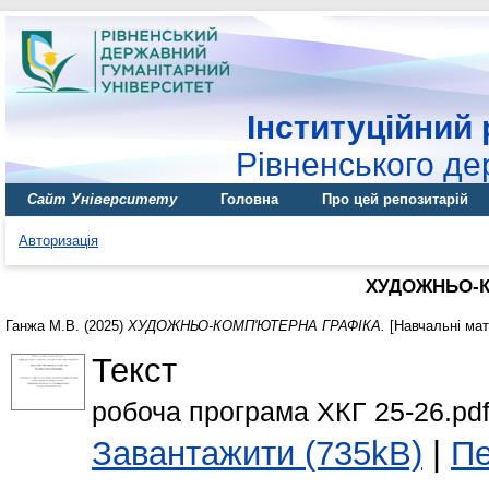
Інституційний 
Рівненського де
Сайт Університету
Головна
Про цей репозитарій
Авторизація
ХУДОЖНЬО-К
Ганжа М.В.
(2025)
ХУДОЖНЬО-КОМП'ЮТЕРНА ГРАФІКА.
[Навчальні мат
Текст
робоча програма ХКГ 25-26.pd
Завантажити (735kB)
|
Пе