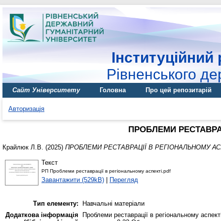
Інституційний 
Рівненського де
Сайт Університету
Головна
Про цей репозитарій
Авторизація
ПРОБЛЕМИ РЕСТАВРА
Крайлюк Л.В.
(2025)
ПРОБЛЕМИ РЕСТАВРАЦІЇ В РЕГІОНАЛЬНОМУ АС
Текст
РП Проблеми реставрації в регіональному аспекті.pdf
Завантажити (529kB)
|
Перегляд
Тип елементу:
Навчальні матеріали
Додаткова інформація
Проблеми реставрації в регіональному аспекті