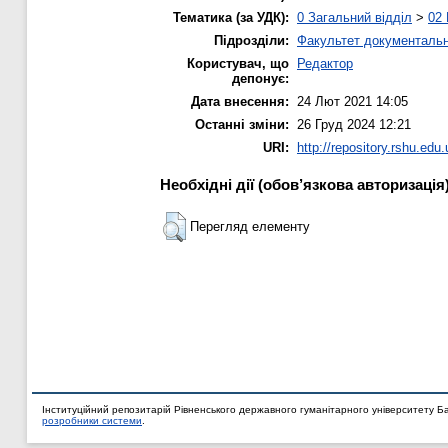
Тематика (за УДК):
0 Загальний відділ
>
02 
Підрозділи:
Факультет документальни
Користувач, що
Редактор
депонує:
Дата внесення:
24 Лют 2021 14:05
Останні зміни:
26 Груд 2024 12:21
URI:
http://repository.rshu.edu.
Необхідні дії (обов’язкова авторизація
Перегляд елементу
Інституційний репозитарій Рівненського державного гуманітарного університету Б
розробники системи
.