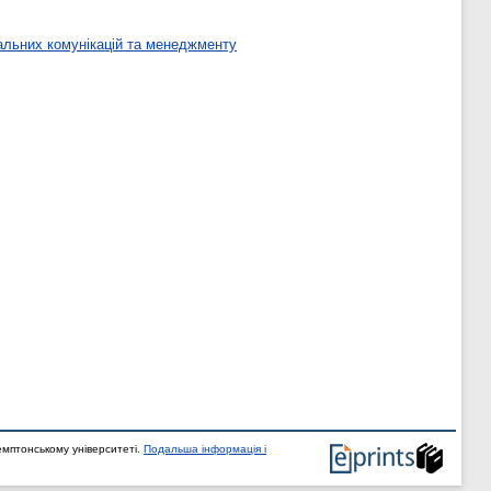
льних комунікацій та менеджменту
мптонському університеті.
Подальша інформація і