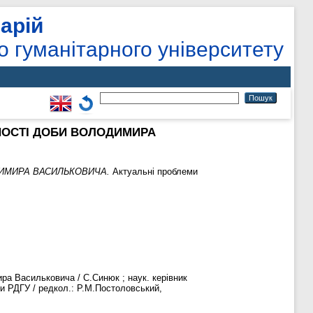
арій
о гуманітарного університету
ЖНОСТІ ДОБИ ВОЛОДИМИРА
ДИМИРА ВАСИЛЬКОВИЧА.
Актуальні проблеми
ра Васильковича / С.Синюк ; наук. керівник
иски РДГУ / редкол.: Р.М.Постоловський,