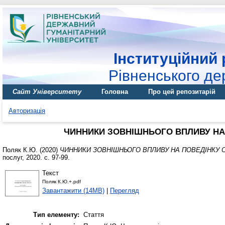
Інституційний 
Рівненського де
Сайт Університету
Головна
Про цей репозитарій
Авторизація
ЧИННИКИ ЗОВНІШНЬОГО ВПЛИВУ НА
Поляк К.Ю.
(2020)
ЧИННИКИ ЗОВНІШНЬОГО ВПЛИВУ НА ПОВЕДІНКУ 
послуг, 2020. с. 97-99.
Текст
Поляк К.Ю.+.pdf
Завантажити (14MB)
|
Перегляд
Тип елементу:
Стаття