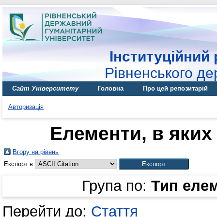
Інституційний 
Рівненського де
Сайт Університету
Головна
Про цей репозитарій
Авторизація
Елементи, в яких 
Вгору на рівень
Експорт в
Група по:
Тип еле
Перейти до:
Стаття