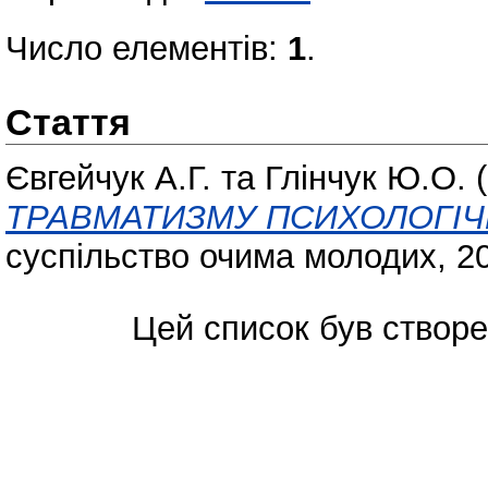
Число елементів:
1
.
Стаття
Євгейчук А.Г.
та
Глінчук Ю.О.
(
ТРАВМАТИЗМУ ПСИХОЛОГІЧ
суспільство очима молодих, 20
Цей список був створ