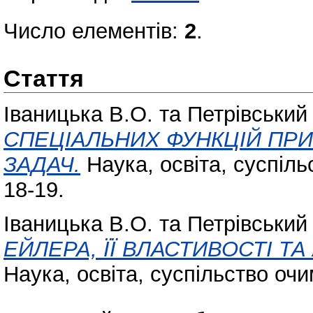
Число елементів:
2
.
Стаття
Іваницька В.О.
та
Петрівський
СПЕЦІАЛЬНИХ ФУНКЦІЙ ПРИ
ЗАДАЧ.
Наука, освіта, суспіль
18-19.
Іваницька В.О.
та
Петрівський
ЕЙЛЕРА, ЇЇ ВЛАСТИВОСТІ 
Наука, освіта, суспільство очим