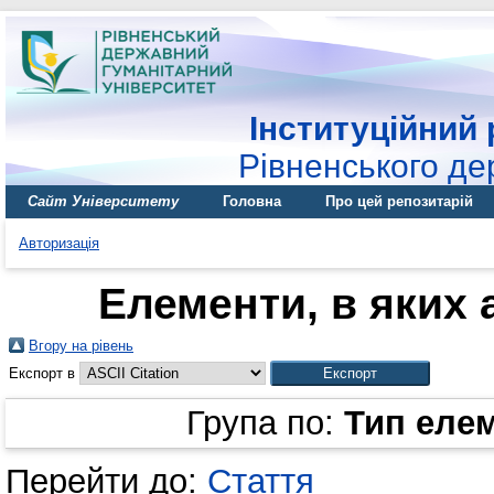
Інституційний 
Рівненського де
Сайт Університету
Головна
Про цей репозитарій
Авторизація
Елементи, в яких 
Вгору на рівень
Експорт в
Група по:
Тип еле
Перейти до:
Стаття