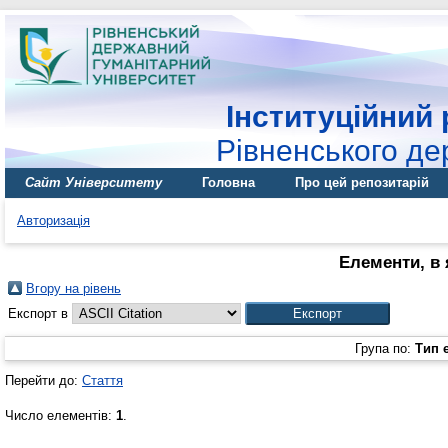
Інституційний 
Рівненського де
Сайт Університету
Головна
Про цей репозитарій
Авторизація
Елементи, в 
Вгору на рівень
Експорт в
Група по:
Тип 
Перейти до:
Стаття
Число елементів:
1
.