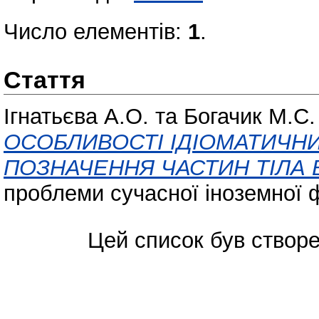
Число елементів:
1
.
Стаття
Ігнатьєва А.О.
та
Богачик М.С.
ОСОБЛИВОСТІ ІДІОМАТИЧН
ПОЗНАЧЕННЯ ЧАСТИН ТІЛА В
проблеми сучасної іноземної фі
Цей список був створ