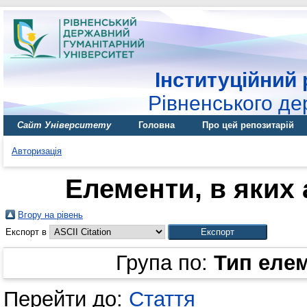
Інституційний 
Рівненського де
Сайт Університету
Головна
Про цей репозитарій
Авторизація
Елементи, в яких 
Вгору на рівень
Експорт в
Група по:
Тип еле
Перейти до:
Стаття