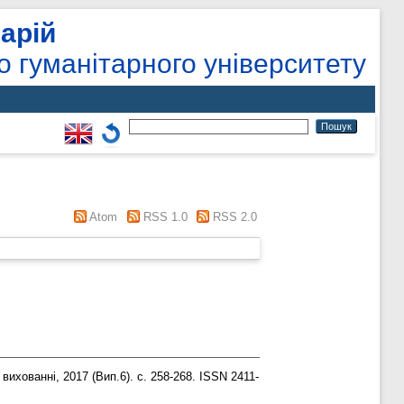
арій
о гуманітарного університету
Atom
RSS 1.0
RSS 2.0
вихованні, 2017 (Вип.6). с. 258-268. ISSN 2411-