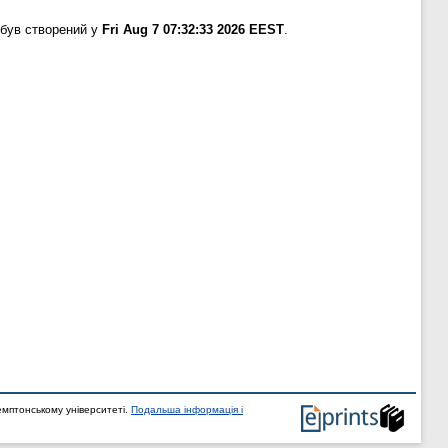
 був створений у
Fri Aug 7 07:32:33 2026 EEST
.
мптонському університеті.
Подальша інформація і