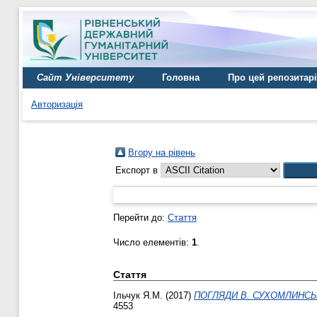
Сайт Університету
Головна
Про цей репозитар
Авторизація
Вгору на рівень
Експорт в
Перейти до:
Стаття
Число елементів:
1
.
Стаття
Ільчук Я.М.
(2017)
ПОГЛЯДИ В. СУХОМЛИНСЬК
4553