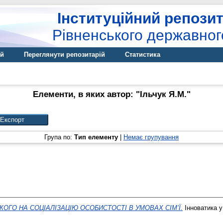
Інституційний репозит
Рівненського державног
ій
Переглянути репозитарій
Статистика
Елементи, в яких автор: "
Ільчук Я.М.
"
Група по:
Тип елементу
|
Немає групування
ОГО НА СОЦІАЛІЗАЦІЮ ОСОБИСТОСТІ В УМОВАХ СІМ’Ї.
Інноватика у 