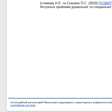
Іслямова А.Б.
та
Созонюк О.С.
(2019)
РОЗВИТ
Актуальні проблеми дошкільної та спеціальної о
Інституційний репозитарій Рівненського державного гуманітарного університету Б
розробники системи
.