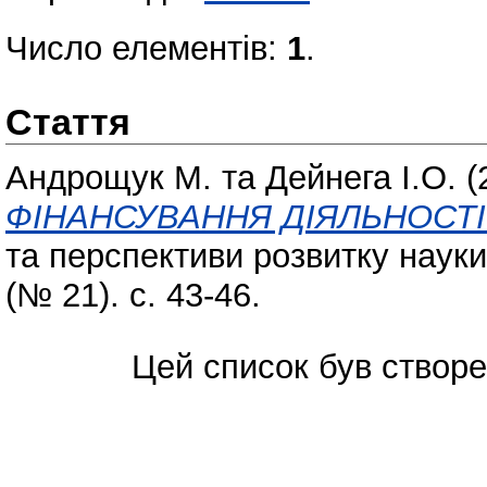
Число елементів:
1
.
Стаття
Андрощук М.
та
Дейнега І.О.
(
ФІНАНСУВАННЯ ДІЯЛЬНОСТІ 
та перспективи розвитку науки 
(№ 21). с. 43-46.
Цей список був створ