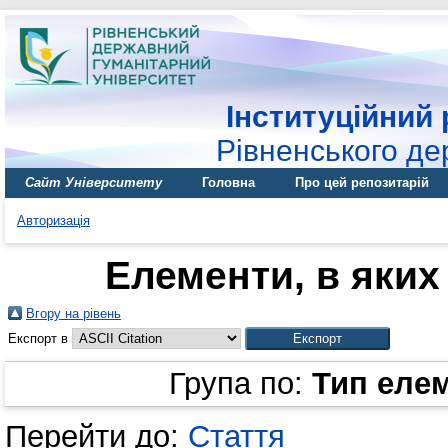
Інституційний 
Рівненського де
Сайт Університету
Головна
Про цей репозитарій
Авторизація
Елементи, в яких 
Вгору на рівень
Експорт в
Група по:
Тип еле
Перейти до:
Стаття