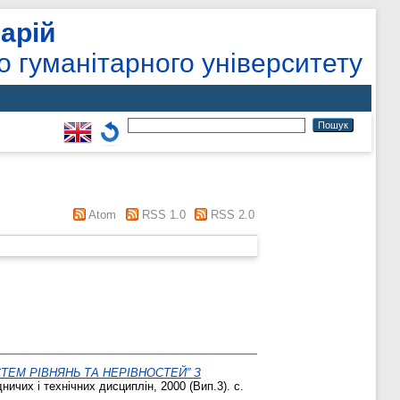
арій
о гуманітарного університету
Atom
RSS 1.0
RSS 2.0
ТЕМ РІВНЯНЬ ТА НЕРІВНОСТЕЙ” З
ичих і технічних дисциплін, 2000 (Вип.3). с.