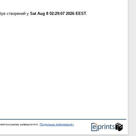
був створений у
Sat Aug 8 02:29:07 2026 EEST
.
мптонському університеті.
Подальша інформація і