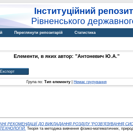
Інституційний репозит
Рівненського державног
ій
Переглянути репозитарій
Статистика
Елементи, в яких автор: "
Антоневич Ю.А.
"
Група по:
Тип елементу
|
Немає групування
НІ РЕКОМЕНДАЦІЇ ДО ВИКЛАДАННЯ РОЗДІЛУ “РОЗВ’ЯЗУВАННЯ СИС
ТЕХНОЛОГІЙ.
Теорія та методика вивчення фізико-математичних, природн