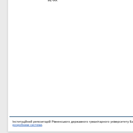
Інституційний репозитарій Рівненського державного гуманітарного університету Б
розробники системи
.