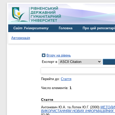
Сайт Університету
Головна
Про цей репозитар
Авторизація
Вгору на рівень
Експорт в
Перейти до:
Стаття
Число елементів:
1
.
Стаття
Антоневич Ю.А.
та
Лотюк Ю.Г.
(2000)
МЕТОДИЧ
ВИКОРИСТАННЯМ НОВИХ ІНФОРМАЦІЙНИХ 
92-99.