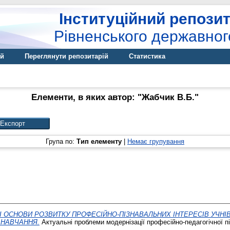
Інституційний репозит
Рівненського державног
ій
Переглянути репозитарій
Статистика
Елементи, в яких автор: "
Жабчик В.Б.
"
Група по:
Тип елементу
|
Немає групування
 ОСНОВИ РОЗВИТКУ ПРОФЕСІЙНО-ПІЗНАВАЛЬНИХ ІНТЕРЕСІВ УЧНІВ 
 НАВЧАННЯ.
Актуальні проблеми модернізації професійно-педагогічної під