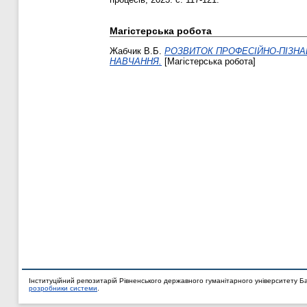
Магістерська робота
Жабчик В.Б.
РОЗВИТОК ПРОФЕСІЙНО-ПІЗНАВ
НАВЧАННЯ.
[Магістерська робота]
Інституційний репозитарій Рівненського державного гуманітарного університету Б
розробники системи
.