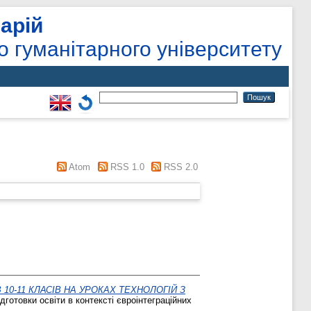
арій
о гуманітарного університету
Atom
RSS 1.0
RSS 2.0
10-11 КЛАСІВ НА УРОКАХ ТЕХНОЛОГІЙ З
готовки освіти в контексті євроінтеграційних