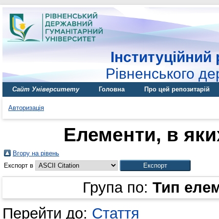
Інституційний 
Рівненського де
Сайт Університету
Головна
Про цей репозитарій
Авторизація
Елементи, в яки
Вгору на рівень
Експорт в
Група по:
Тип еле
Перейти до:
Стаття