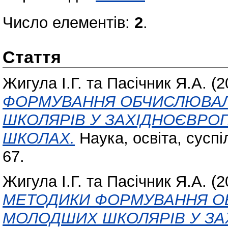
Число елементів:
2
.
Стаття
Жигула І.Г.
та
Пасічник Я.А.
(2
ФОРМУВАННЯ ОБЧИСЛЮВА
ШКОЛЯРІВ У ЗАХІДНОЄВРОП
ШКОЛАХ.
Наука, освіта, суспі
67.
Жигула І.Г.
та
Пасічник Я.А.
(2
МЕТОДИКИ ФОРМУВАННЯ О
МОЛОДШИХ ШКОЛЯРІВ У ЗА