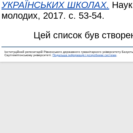
УКРАЇНСЬКИХ ШКОЛАХ.
Наука
молодих, 2017. с. 53-54.
Цей список був створе
Інституційний репозитарій Рівненського державного гуманітарного університету Базуєть
Саутгемптонському університеті.
Подальша інформація і розробники системи
.