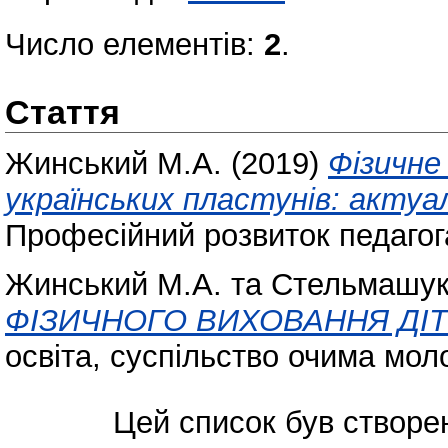
Число елементів:
2
.
Стаття
Жинський М.А.
(2019)
Фізичне
українських пластунів: актуа
Професійний розвиток педагога
Жинський М.А.
та
Стельмашук
ФІЗИЧНОГО ВИХОВАННЯ ДІТЕ
освіта, суспільство очима моло
Цей список був створе