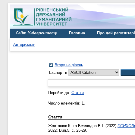
Сайт Університету
Головна
Про цей репозитар
Авторизація
Вгору на рівень
Експорт в
Перейти до:
Стаття
Число елементів:
1
.
Стаття
Жовтанюк К.
та
Безлюдна В.І.
(2022)
ПСИХОЛО
2022: Вип.5. с. 25-29.