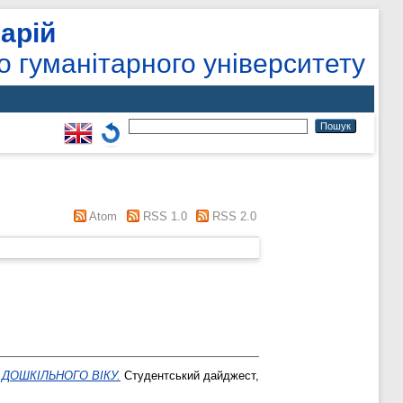
арій
о гуманітарного університету
Atom
RSS 1.0
RSS 2.0
ДОШКІЛЬНОГО ВІКУ.
Студентський дайджест,