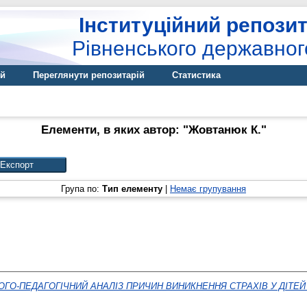
Інституційний репозит
Рівненського державног
ій
Переглянути репозитарій
Статистика
Елементи, в яких автор: "
Жовтанюк К.
"
Група по:
Тип елементу
|
Немає групування
ГО-ПЕДАГОГІЧНИЙ АНАЛІЗ ПРИЧИН ВИНИКНЕННЯ СТРАХІВ У ДІТЕЙ 