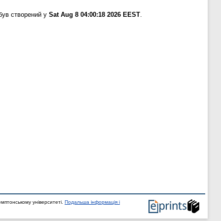
був створений у
Sat Aug 8 04:00:18 2026 EEST
.
мптонському університеті.
Подальша інформація і