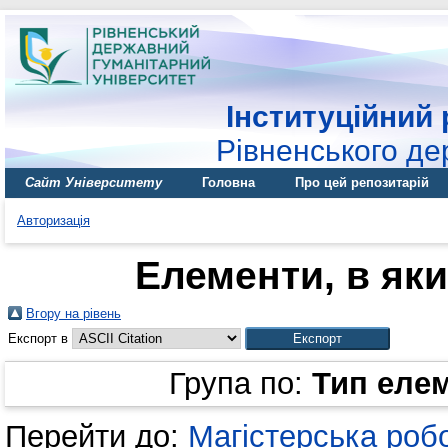
Інституційний 
Рівненського де
Сайт Університету
Головна
Про цей репозитарій
Авторизація
Елементи, в яки
Вгору на рівень
Експорт в
Група по:
Тип еле
Перейти до:
Магістерська роб