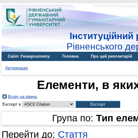
Інституційний 
Рівненського де
Сайт Університету
Головна
Про цей репозитарій
Авторизація
Елементи, в яких
Вгору на рівень
Експорт в
Група по:
Тип еле
Перейти до:
Стаття