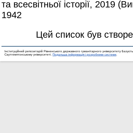
та всесвітньої історії, 2019 (В
1942
Цей список був створ
Інституційний репозитарій Рівненського державного гуманітарного університету Базуєть
Саутгемптонському університеті.
Подальша інформація і розробники системи
.