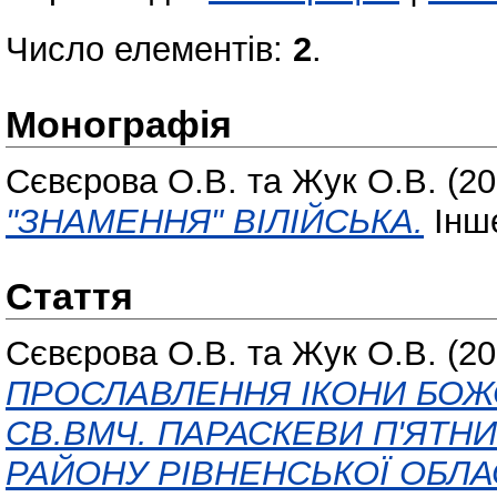
Число елементів:
2
.
Монографія
Сєвєрова О.В.
та
Жук О.В.
(20
"ЗНАМЕННЯ" ВІЛІЙСЬКА.
Інше
Стаття
Сєвєрова О.В.
та
Жук О.В.
(20
ПРОСЛАВЛЕННЯ ІКОНИ БОЖ
СВ.ВМЧ. ПАРАСКЕВИ П'ЯТНИ
РАЙОНУ РІВНЕНСЬКОЇ ОБЛАС