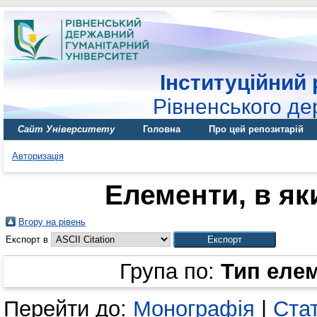
Інституційний 
Рівненського де
Сайт Університету
Головна
Про цей репозитарій
Авторизація
Елементи, в яки
Вгору на рівень
Експорт в
Група по:
Тип еле
Перейти до:
Монографія
|
Ста