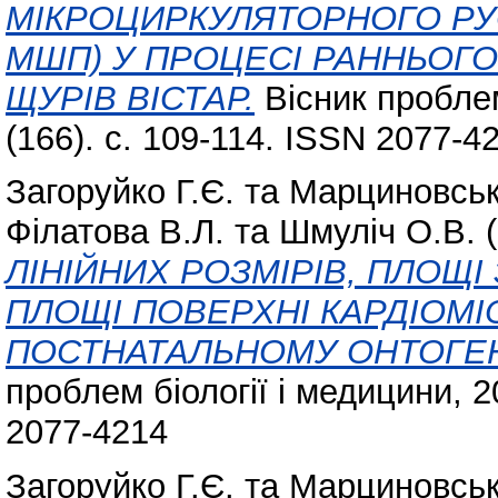
МІКРОЦИРКУЛЯТОРНОГО РУ
МШП) У ПРОЦЕСІ РАННЬОГ
ЩУРІВ ВІСТАР.
Вісник проблем
(166). с. 109-114. ISSN 2077-4
Загоруйко Г.Є.
та
Марциновськ
Філатова В.Л.
та
Шмуліч О.В.
(
ЛІНІЙНИХ РОЗМІРІВ, ПЛОЩІ 
ПЛОЩІ ПОВЕРХНІ КАРДІОМІ
ПОСТНАТАЛЬНОМУ ОНТОГЕНЕ
проблем біології і медицини, 20
2077-4214
Загоруйко Г.Є.
та
Марциновськ