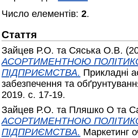
Число елементів:
2
.
Стаття
Зайцев Р.О.
та
Сяська О.В.
(2
АСОРТИМЕНТНОЮ ПОЛІТИК
ПІДПРИЄМСТВА.
Прикладні а
забезпечення та обґрунтування
2019. с. 17-19.
Зайцев Р.О.
та
Пляшко О
та
С
АСОРТИМЕНТНОЮ ПОЛІТИК
ПІДПРИЄМСТВА.
Маркетинг оч