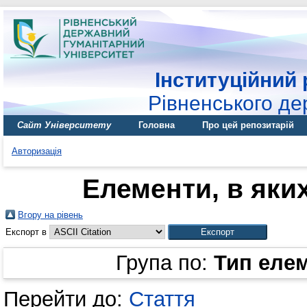
Інституційний 
Рівненського де
Сайт Університету
Головна
Про цей репозитарій
Авторизація
Елементи, в яких
Вгору на рівень
Експорт в
Група по:
Тип еле
Перейти до:
Стаття