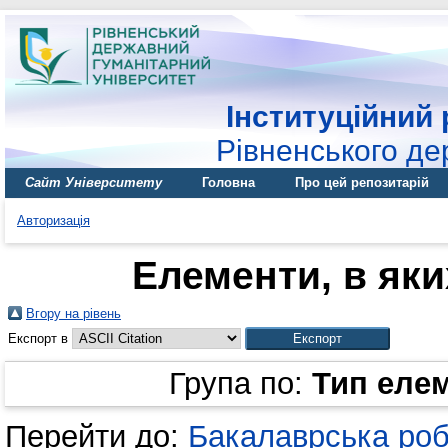
Інституційний 
Рівненського де
Сайт Університету
Головна
Про цей репозитарій
Авторизація
Елементи, в яки
Вгору на рівень
Експорт в
Група по:
Тип еле
Перейти до:
Бакалаврська ро