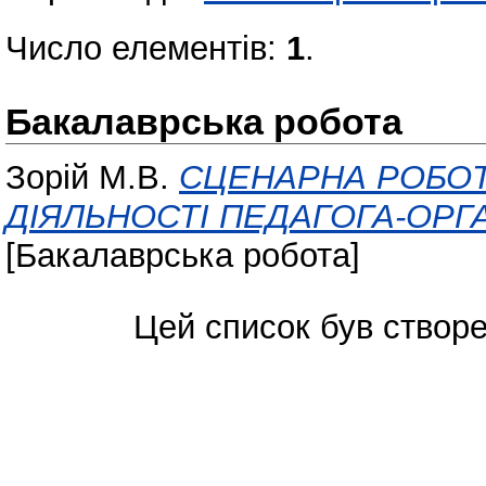
Число елементів:
1
.
Бакалаврська робота
Зорій М.В.
СЦЕНАРНА РОБОТ
ДІЯЛЬНОСТІ ПЕДАГОГА-ОРГ
[Бакалаврська робота]
Цей список був створ