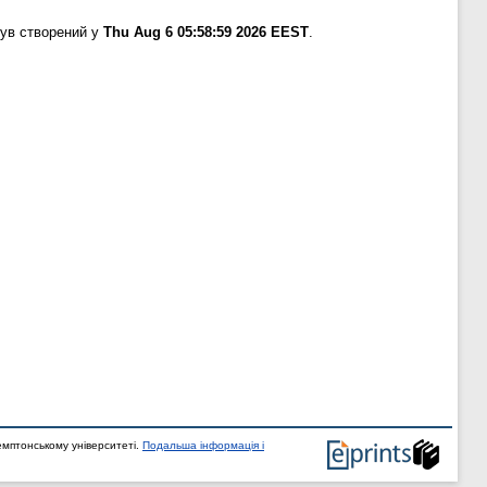
був створений у
Thu Aug 6 05:58:59 2026 EEST
.
мптонському університеті.
Подальша інформація і