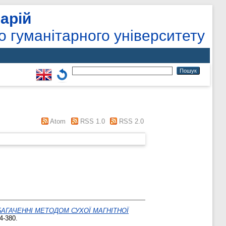
арій
о гуманітарного університету
Atom
RSS 1.0
RSS 2.0
БАГАЧЕННІ МЕТОДОМ СУХОЇ МАГНІТНОЇ
4-380.