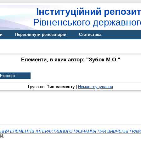
Інституційний репозит
Рівненського державног
ій
Переглянути репозитарій
Статистика
Елементи, в яких автор: "
Зубок М.О.
"
Група по:
Тип елементу
|
Немає групування
ННЯ ЕЛЕМЕНТІВ ІНТЕРАКТИВНОГО НАВЧАННЯ ПРИ ВИВЧЕННІ ГРАМ
44.