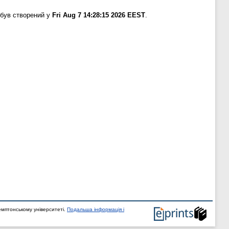
 був створений у
Fri Aug 7 14:28:15 2026 EEST
.
мптонському університеті.
Подальша інформація і