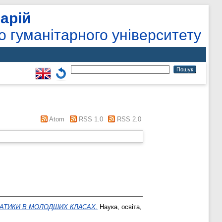
арій
о гуманітарного університету
Atom
RSS 1.0
RSS 2.0
АТИКИ В МОЛОДШИХ КЛАСАХ.
Наука, освіта,