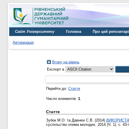
Сайт Університету
Головна
Про цей репозитар
Авторизація
Вгору на рівень
Експорт в
Перейти до:
Стаття
Число елементів:
1
.
Стаття
Зубок М.О.
та
Давнюк С.В.
(2014)
ВИКОРИСТА
суспільство очима молодих, 2014 (Ч. 1). с. 43-