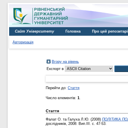
Сайт Університету
Головна
Про цей репозитар
Авторизація
Вгору на рівень
Експорт в
Перейти до:
Стаття
Число елементів:
1
.
Стаття
Фалат О.
та
Галуха Л.Ю.
(2008)
ПОЛІТИКА ПО
дослідників, 2008: Вип.III. с. 47-53.