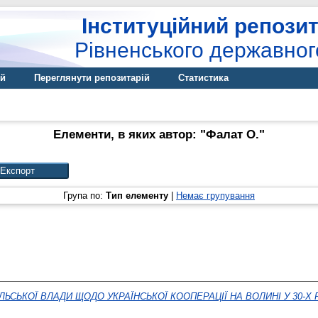
Інституційний репозит
Рівненського державног
ій
Переглянути репозитарій
Статистика
Елементи, в яких автор: "
Фалат О.
"
Група по:
Тип елементу
|
Немає групування
ЛЬСЬКОЇ ВЛАДИ ЩОДО УКРАЇНСЬКОЇ КООПЕРАЦІЇ НА ВОЛИНІ У 30-Х 