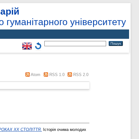
арій
о гуманітарного університету
Atom
RSS 1.0
RSS 2.0
РОКАХ ХХ СТОЛІТТЯ.
Історія очима молодих