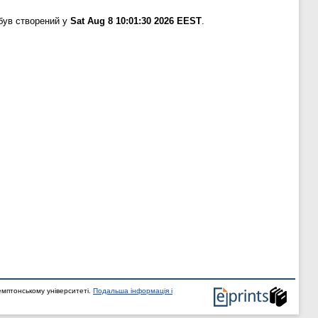
був створений у
Sat Aug 8 10:01:30 2026 EEST
.
мптонському університеті.
Подальша інформація і