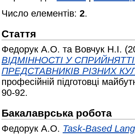
Число елементів:
2
.
Стаття
Федорук А.О.
та
Вовчук Н.І.
(2
ВІДМІННОСТІ У СПРИЙНЯТТІ
ПРЕДСТАВНИКІВ РІЗНИХ КУЛ
професійній підготовці майбутн
90-92.
Бакалаврська робота
Федорук А.О.
Task-Based Langu