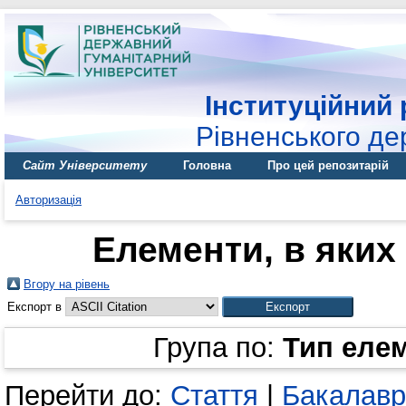
Інституційний 
Рівненського де
Сайт Університету
Головна
Про цей репозитарій
Авторизація
Елементи, в яких 
Вгору на рівень
Експорт в
Група по:
Тип еле
Перейти до:
Стаття
|
Бакалавр