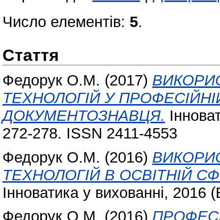
Число елементів:
5
.
Стаття
Федорук О.М.
(2017)
ВИКОРИ
ТЕХНОЛОГІЙ У ПРОФЕСІЙНІ
ДОКУМЕНТОЗНАВЦЯ.
Інноват
272-278. ISSN 2411-4553
Федорук О.М.
(2016)
ВИКОРИ
ТЕХНОЛОГІЙ В ОСВІТНІЙ СФ
Інноватика у вихованні, 2016 (
Федорук О.М.
(2016)
ПРОФЕСІ