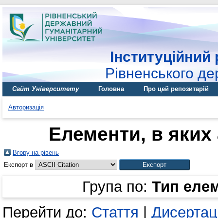
Інституційний 
Рівненського де
Сайт Університету
Головна
Про цей репозитарій
Авторизація
Елементи, в яких 
Вгору на рівень
Експорт в
Група по:
Тип еле
Перейти до:
Стаття
|
Дисертац