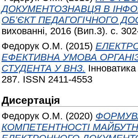
ДОКУМЕНТОЗНАВЦЯ В ІНФО
ОБ’ЄКТ ПЕДАГОГІЧНОГО ДО
вихованні, 2016 (Вип.3). с. 30
Федорук О.М.
(2015)
ЕЛЕКТР
ЕФЕКТИВНА УМОВА ОРГАНІЗ
СТУДЕНТА У ВНЗ.
Інноватика 
287. ISSN 2411-4553
Дисертація
Федорук О.М.
(2020)
ФОРМУВ
КОМПЕТЕНТНОСТІ МАЙБУТНІ