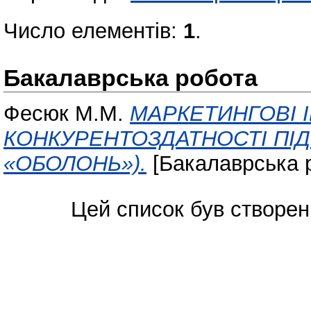
Число елементів:
1
.
Бакалаврська робота
Фесюк М.М.
МАРКЕТИНГОВІ 
КОНКУРЕНТОЗДАТНОСТІ ПІД
«ОБОЛОНЬ»).
[Бакалаврська 
Цей список був створе