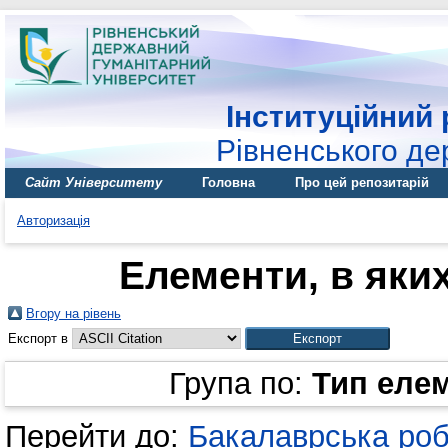
Інституційний 
Рівненського де
Сайт Університету
Головна
Про цей репозитарій
Авторизація
Елементи, в яких
Вгору на рівень
Експорт в
Група по:
Тип еле
Перейти до:
Бакалаврська ро