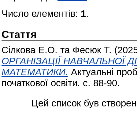
Число елементів:
1
.
Стаття
Сілкова Е.О.
та
Фесюк Т.
(202
ОРГАНІЗАЦІЇ НАВЧАЛЬНОЇ Д
МАТЕМАТИКИ.
Актуальні проб
початкової освіти. с. 88-90.
Цей список був створе