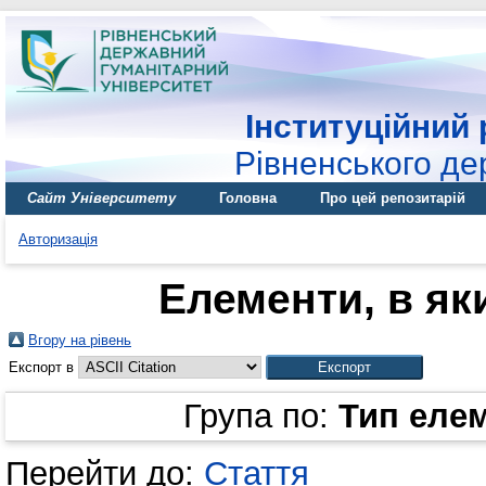
Інституційний 
Рівненського де
Сайт Університету
Головна
Про цей репозитарій
Авторизація
Елементи, в яки
Вгору на рівень
Експорт в
Група по:
Тип еле
Перейти до:
Стаття