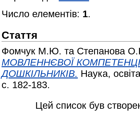
Число елементів:
1
.
Стаття
Фомчук М.Ю.
та
Степанова О.І
МОВЛЕННЄВОЇ КОМПЕТЕНЦІ
ДОШКІЛЬНИКІВ.
Наука, освіта
с. 182-183.
Цей список був створе