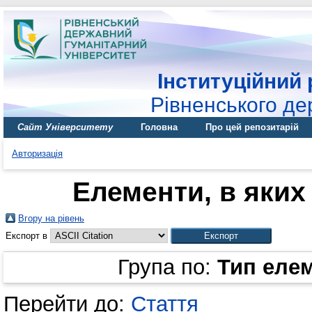
Інституційний 
Рівненського де
Сайт Університету
Головна
Про цей репозитарій
Авторизація
Елементи, в яких 
Вгору на рівень
Експорт в
Група по:
Тип еле
Перейти до:
Стаття