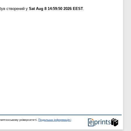
був створений у
Sat Aug 8 14:59:50 2026 EEST
.
мптонському університеті.
Подальша інформація і