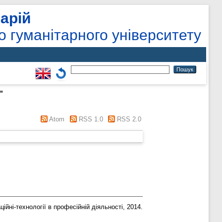
арій
о гуманітарного університету
"
Atom
RSS 1.0
RSS 2.0
ійні-технології в професійній діяльності, 2014.