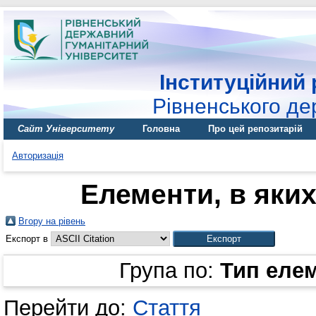
Інституційний 
Рівненського де
Сайт Університету
Головна
Про цей репозитарій
Авторизація
Елементи, в яких
Вгору на рівень
Експорт в
Група по:
Тип еле
Перейти до:
Стаття