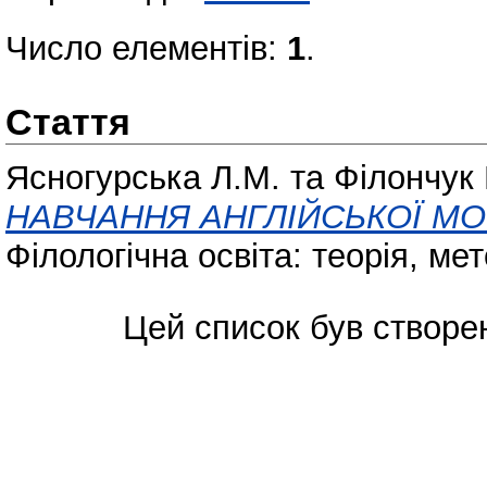
Число елементів:
1
.
Стаття
Ясногурська Л.М.
та
Філончук
НАВЧАННЯ АНГЛІЙСЬКОЇ МО
Філологічна освіта: теорія, мет
Цей список був створе