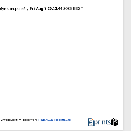
 був створений у
Fri Aug 7 20:13:44 2026 EEST
.
мптонському університеті.
Подальша інформація і