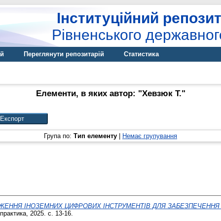
Інституційний репозит
Рівненського державног
ій
Переглянути репозитарій
Статистика
Елементи, в яких автор: "
Хевзюк Т.
"
Група по:
Тип елементу
|
Немає групування
ЕННЯ ІНОЗЕМНИХ ЦИФРОВИХ ІНСТРУМЕНТІВ ДЛЯ ЗАБЕЗПЕЧЕННЯ 
практика, 2025. с. 13-16.