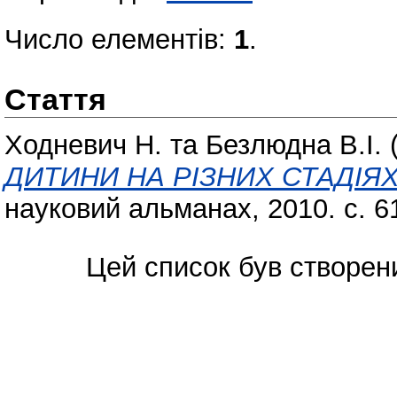
Число елементів:
1
.
Стаття
Ходневич Н.
та
Безлюдна В.І.
ДИТИНИ НА РІЗНИХ СТАДІЯХ
науковий альманах, 2010. с. 6
Цей список був створен