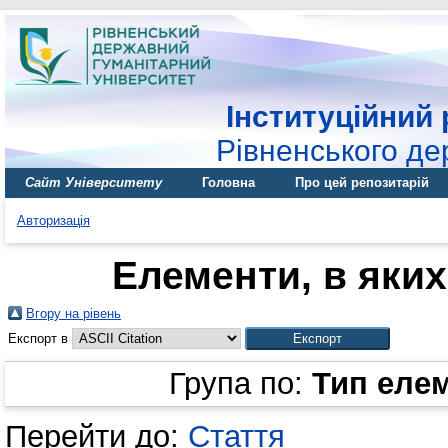
Інституційний 
Рівненського де
Сайт Університету
Головна
Про цей репозитарій
Авторизація
Елементи, в яких
Вгору на рівень
Експорт в
Група по:
Тип еле
Перейти до:
Стаття