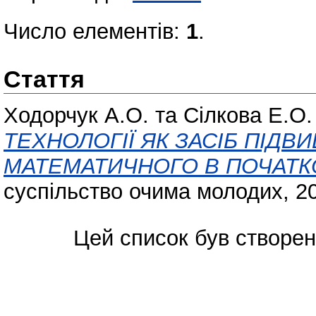
Число елементів:
1
.
Стаття
Ходорчук А.О.
та
Сілкова Е.О.
ТЕХНОЛОГІЇ ЯК ЗАСІБ ПІД
МАТЕМАТИЧНОГО В ПОЧАТКО
суспільство очима молодих, 20
Цей список був створе