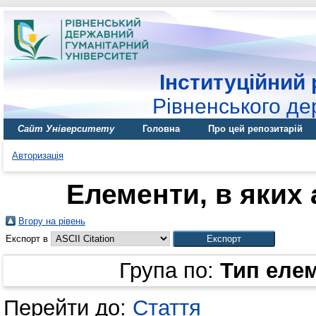
Інституційний 
Рівненського де
Сайт Університету
Головна
Про цей репозитарій
Авторизація
Елементи, в яких 
Вгору на рівень
Експорт в
Група по:
Тип еле
Перейти до:
Стаття