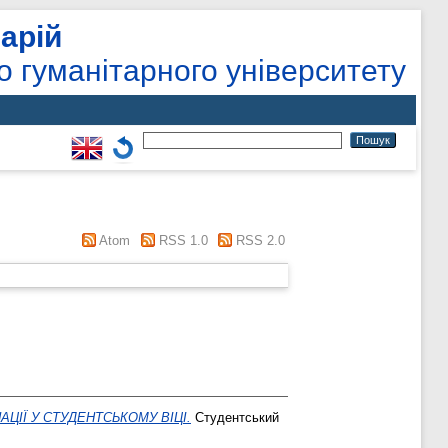
арій
о гуманітарного університету
Atom
RSS 1.0
RSS 2.0
ЦІЇ У СТУДЕНТСЬКОМУ ВІЦІ.
Студентський