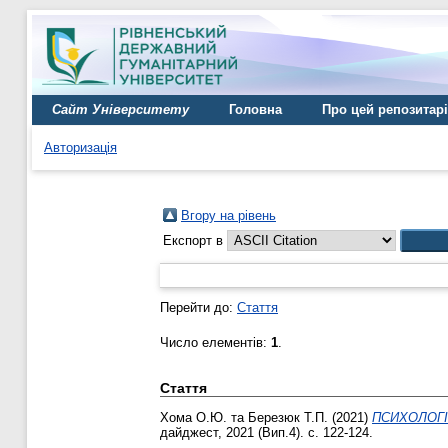
Сайт Університету
Головна
Про цей репозитар
Авторизація
Вгору на рівень
Експорт в
Перейти до:
Стаття
Число елементів:
1
.
Стаття
Хома О.Ю.
та
Березюк Т.П.
(2021)
ПСИХОЛОГІ
дайджест, 2021 (Вип.4). с. 122-124.