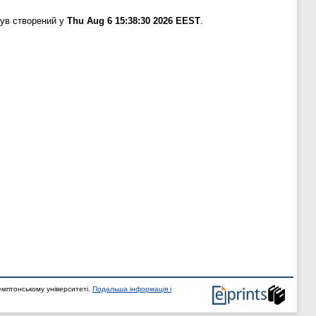
був створений у
Thu Aug 6 15:38:30 2026 EEST
.
мптонському університеті.
Подальша інформація і