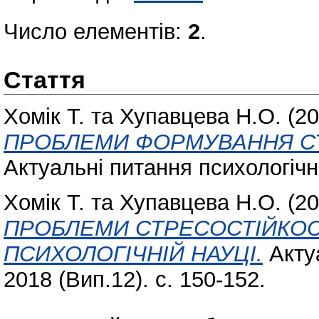
Число елементів:
2
.
Стаття
Хомік Т.
та
Хупавцева Н.О.
(20
ПРОБЛЕМИ ФОРМУВАННЯ СТ
Актуальні питання психологічно
Хомік Т.
та
Хупавцева Н.О.
(20
ПРОБЛЕМИ СТРЕСОСТІЙКОСТ
ПСИХОЛОГІЧНІЙ НАУЦІ.
Актуа
2018 (Вип.12). с. 150-152.