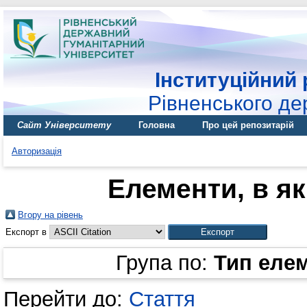
Інституційний 
Рівненського де
Сайт Університету
Головна
Про цей репозитарій
Авторизація
Елементи, в як
Вгору на рівень
Експорт в
Група по:
Тип еле
Перейти до:
Стаття