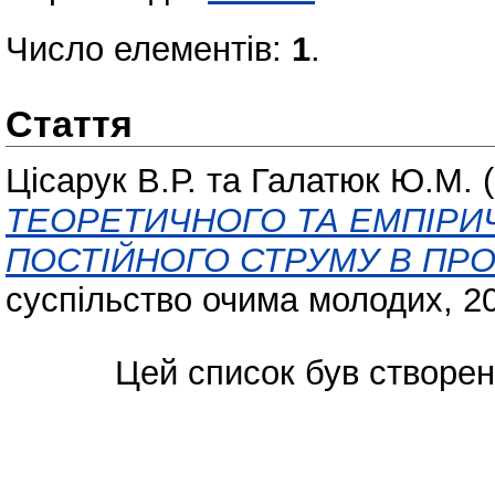
Число елементів:
1
.
Стаття
Цісарук В.Р.
та
Галатюк Ю.М.
(
ТЕОРЕТИЧНОГО ТА ЕМПІРИЧ
ПОСТІЙНОГО СТРУМУ В ПРО
суспільство очима молодих, 20
Цей список був створе