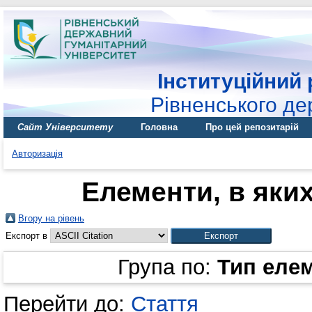
Інституційний 
Рівненського де
Сайт Університету
Головна
Про цей репозитарій
Авторизація
Елементи, в яких
Вгору на рівень
Експорт в
Група по:
Тип еле
Перейти до:
Стаття