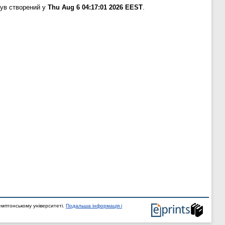
був створений у
Thu Aug 6 04:17:01 2026 EEST
.
мптонському університеті.
Подальша інформація і