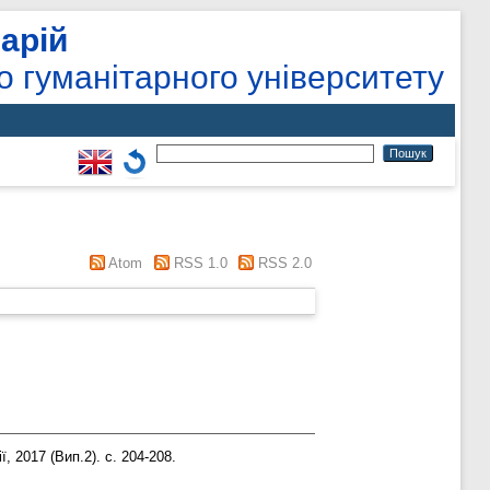
арій
о гуманітарного університету
Atom
RSS 1.0
RSS 2.0
 2017 (Вип.2). с. 204-208.