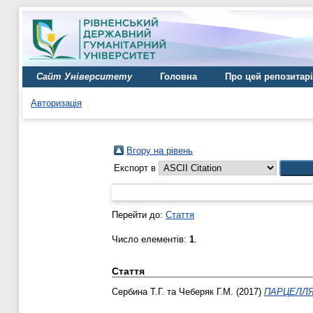
Сайт Університету
Головна
Про цей репозитар
Авторизація
Вгору на рівень
Експорт в
Перейти до:
Стаття
Число елементів:
1
.
Стаття
Сербина Т.Г.
та
Чеберяк Г.М.
(2017)
ПАРЦЕЛЛЯ