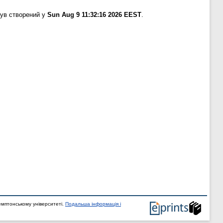
був створений у
Sun Aug 9 11:32:16 2026 EEST
.
мптонському університеті.
Подальша інформація і