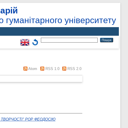
арій
о гуманітарного університету
Atom
RSS 1.0
RSS 2.0
Ї ТВОРЧОСТІ" РОР ФЕОДОСІЮ